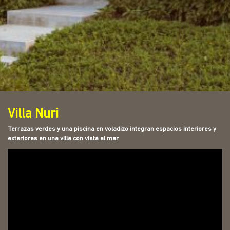
Villa Nuri
Terrazas verdes y una piscina en voladizo integran espacios interiores y
exteriores en una villa con vista al mar