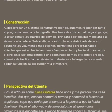
|
Construcción
Al desarrollar un sistema constructivo híbrido, pudimos responder tanto
al programa como a la topografía. Una base de concreto alberga el garaje,
la lavandería y los cuartos de servicio, brindando estabilidad y anclando la
vivienda a la ladera. Sobre ella, una estructura prefabricada de acero
sostiene los volúmenes más livianos, permitiendo crear fachadas
abiertas que miran hacia las montañas por un lado y hacia el océano por
el otro. Este sistema permitió una construcción más eficiente y precisa,
además de facilitar la transición de materiales a lo largo de la vivienda
según la función, la exposición y la atmósfera.
| Perspectiva del Cliente
«Vi un artículo sobre
Casa Flotanta
hace años y me pareció una casa
increíble. Así que, cuando compré el terreno y comencé a buscar un
arquitecto, supe que tenía que encontrar a la persona que la había
diseñado. Visité el sitio web y de inmediato me atrajeron otros
proyectos que encontré allí. Cuando finalmente conocí a Benjamin, me