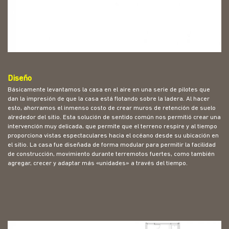
Diseño
Básicamente levantamos la casa en el aire en una serie de pilotes que
dan la impresión de que la casa está flotando sobre la ladera. Al hacer
esto, ahorramos el inmenso costo de crear muros de retención de suelo
alrededor del sitio. Esta solución de sentido común nos permitió crear una
intervención muy delicada, que permite que el terreno respire y al tiempo
proporciona vistas espectaculares hacia el océano desde su ubicación en
el sitio. La casa fue diseñada de forma modular para permitir la facilidad
de construcción, movimiento durante terremotos fuertes, como también
agregar, crecer y adaptar más «unidades» a través del tiempo.