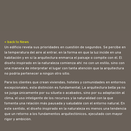
< back to News
Un edificio revela sus prioridades en cuestión de segundos. Se percibe en
la temperatura del aire al entrar, en la forma en que la luz incide en una
habitación y en si la arquitectura enmarca el paisaje o compite con él. El
diseño inspirado en la naturaleza comienza ahí: no con un estilo, sino con
una manera de interpretar el lugar con tanta atención que la arquitectura
no podría pertenecer a ningún otro sitio.
Para los clientes que crean viviendas, hoteles y comunidades en entornos
excepcionales, esta distinción es fundamental. La arquitectura bella ya no
se juzga únicamente por su silueta o acabados, sino por su adaptación al
clima, el uso inteligente de los recursos y la naturalidad con la que
fomenta una relación más pausada y saludable con el entorno natural. En
este sentido, el diseño inspirado en la naturaleza es menos una tendencia
que un retorno a los fundamentos arquitectónicos, ejecutado con mayor
rigor y ambición.