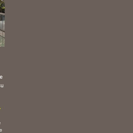
ue
su
l
e
o