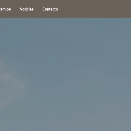
remios
Noticias
Contacto