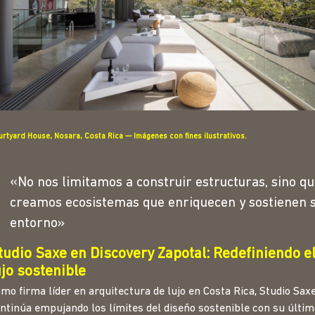
rtyard House, Nosara, Costa Rica — Imágenes con fines ilustrativos.
«No nos limitamos a construir estructuras, sino q
creamos ecosistemas que enriquecen y sostienen 
entorno»
tudio Saxe en Discovery Zapotal: Redefiniendo e
ujo sostenible
mo firma líder en arquitectura de lujo en Costa Rica, Studio Sax
ntinúa empujando los límites del diseño sostenible con su últim