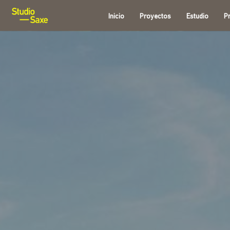
Inicio
Proyectos
Estudio
P