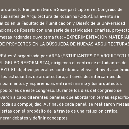
 arquitecto Benjamín García Saxe participó en el Congreso de
tudiantes de Arquitectura de Rosarino (CREA). El evento se
alizó en la Facultad de Planificación y Diseño de la Universidad
cional de Rosario con una serie de actividades, charlas, proyect
 mesas redondas cuyo tema fue: «EXPERIMENTACIÓN MATERIA
 DE PROYECTOS EN LA BÚSQUEDA DE NUEVAS ARQUITECTURAS
REA está organizado por AREA (ESTUDIANTES DE ARQUITECTU
L GRUPO REFORMISTA), dirigiendo el centro de estudiantes de
PYD. El objetivo general es contribuir a elevar el nivel académi
 los estudiantes de arquitectura, a través del intercambio de
nocimientos y experiencias entre el mismo y los arquitectos
positores de este congreso. Durante los días del congreso se
evaron a cabo diferentes paneles que abordaron temas específic
 toda su complejidad. Al final de cada panel, se realizaron mesa
iertas con el propósito de, a través de una reflexión crítica,
nerar debates y definir conceptos.