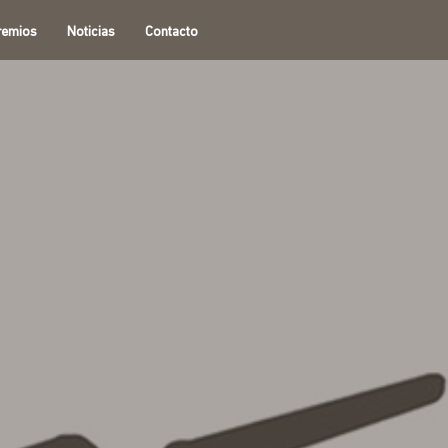
remios
Noticias
Contacto