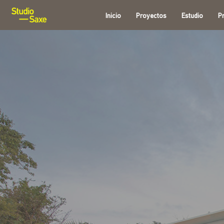
Inicio
Proyectos
Estudio
P