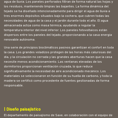
agua de lluvia. Los paneles perforados filtran de forma natural las hojas y
los residuos, manteniendo limpias las bajantes. La forma dinámica del
tejado se ha diseñado intencionadamente para dirigir el agua de lluvia a
tres enormes depósitos situados bajo la cochera, que cubren todas las
necesidades de agua de la casa y el jardín durante todo el año. El agua
almacenada actúa como masa térmica, ayudando a regular la
temperatura interior del nivel inferior. Los paneles fotovoltaicos están
dispersos entre los paneles del tejado, proporcionando a la casa energía
renovable autónoma.
Una serie de principios bioclimáticos pasivos garantizan el confort en toda
la casa. Los grandes voladizos protegen de las horas más calurosas del
día, y la circulación no cerrada y las grandes aberturas hacen que la casa
necesite menos acondicionamiento. Las ventanas elevadas de los
dormitorios proporcionan ventilación cruzada, lo que reduce
significativamente la necesidad de aire acondicionado mecánico. Los
materiales se seleccionaron en función de su huella de carbono, y toda la
madera se certificó como procedente de fuentes gestionadas de forma
responsable.
| Diseño paisajístico
El departamento de paisajismo de Saxe, en colaboración con el equipo de