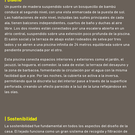
| Diseño
Un puente de madera suspendido sobre un bosquecillo de bambú
conduce al segundo nivel, con una vista enmarcada de la puesta de sol.
Las habitaciones de este nivel, incluidas las suites principales de cada
ala, tienen balcones independientes, cuartos de baño y duchas al aire
libre. Los dos niveles están conectados por una escalera abierta en un
atrio central, suspendido sobre una extensión poco profunda de la piscina.
El salón social y la terraza de abajo están rodeados de selva por tres
lados y se abren a una piscina infinita de 24 metros equilibrada sobre una
pendiente pronunciada por el otro.
Esta piscina conecta espacios interiores y exteriores como el jardín, el
jacuzzi, la hoguera, el comedor, la sala de estar, la terraza del desayuno y
la zona de barbacoa, fomentando la circulación por el agua con la misma
facilidad que a pie. Por las noches, la cubierta se activa a la inversa,
permitiendo que la discreta luz del interior pase a través de la superficie
perforada, creando un efecto parecido a la luz de la luna reflejándose en
las olas.
| Sostenibilidad
La sostenibilidad fue fundamental en todos los aspectos del diseño de la
casa. El tejado funciona como un gran sistema de recogida y filtración de