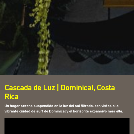
Cascada de Luz | Dominical, Costa
Rica
Un hogar sereno suspendido en la luz del sol filtrada, con vistas a la
vibrante ciudad de surf de Dominical y el horizonte expansivo más allá.