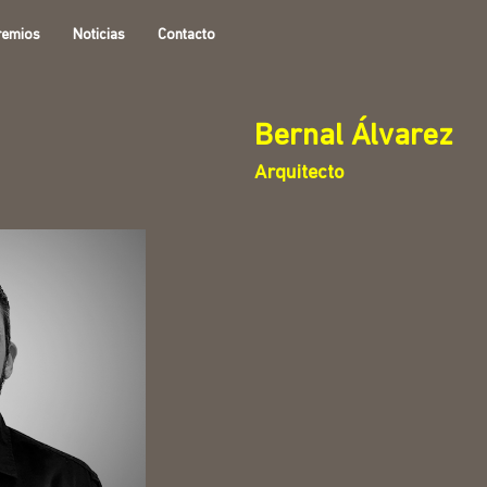
remios
Noticias
Contacto
Bernal Álvarez
Arquitecto