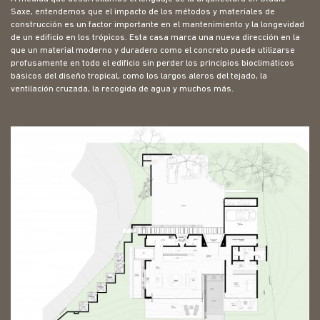
Saxe, entendemos que el impacto de los métodos y materiales de
construcción es un factor importante en el mantenimiento y la longevidad
de un edificio en los trópicos. Esta casa marca una nueva dirección en la
que un material moderno y duradero como el concreto puede utilizarse
profusamente en todo el edificio sin perder los principios bioclimáticos
básicos del diseño tropical, como los largos aleros del tejado, la
ventilación cruzada, la recogida de agua y muchos más.