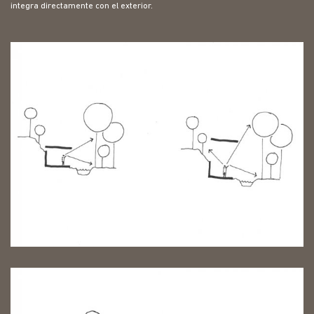
integra directamente con el exterior.