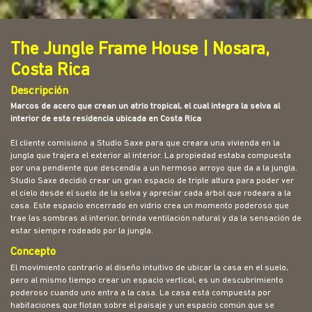
The Jungle Frame House | Nosara,
Costa Rica
Descripción
Marcos de acero que crean un atrio tropical, el cual integra la selva al
interior de esta residencia ubicada en Costa Rica
El cliente comisionó a Studio Saxe para que creara una vivienda en la
jungla que trajera el exterior al interior. La propiedad estaba compuesta
por una pendiente que descendía a un hermoso arroyo que da a la jungla.
Studio Saxe decidió crear un gran espacio de triple altura para poder ver
el cielo desde el suelo de la selva y apreciar cada árbol que rodeara a la
casa. Este espacio encerrado en vidrio crea un momento poderoso que
trae las sombras al interior, brinda ventilación natural y da la sensación de
estar siempre rodeado por la jungla.
Concepto
El movimiento contrario al diseño intuitivo de ubicar la casa en el suelo,
pero al mismo tiempo crear un espacio vertical, es un descubrimiento
poderoso cuando uno entra a la casa. La casa está compuesta por
habitaciones que flotan sobre el paisaje y un espacio común que se